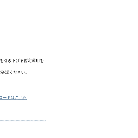
位を引き下げる暫定運用を
ご確認ください。
ロードはこちら