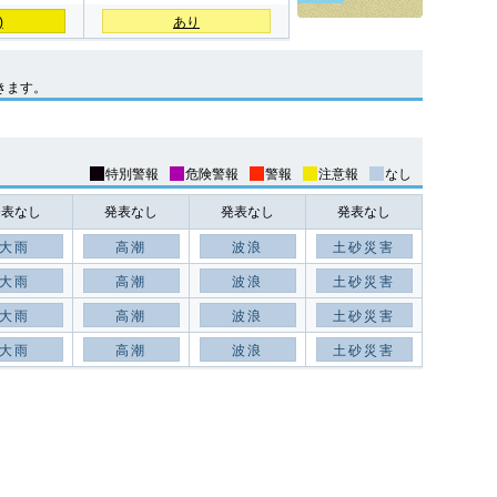
)
あり
きます。
特別警報
危険警報
警報
注意報
なし
発表なし
発表なし
発表なし
発表なし
大雨
高潮
波浪
土砂災害
大雨
高潮
波浪
土砂災害
大雨
高潮
波浪
土砂災害
大雨
高潮
波浪
土砂災害