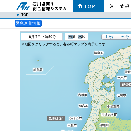
TOP
河川情報
TOP
緊急新着情報
雨量
水位
10分
60分
8月 7日 4時50分
地図をクリックすると、各市町マップを表示します。