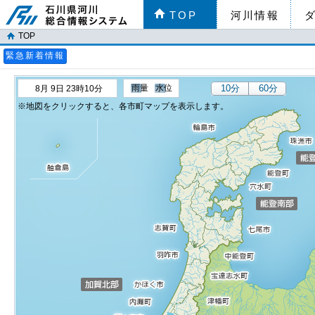
TOP
河川情報
TOP
緊急新着情報
雨量
水位
10分
60分
8月 9日 23時10分
地図をクリックすると、各市町マップを表示します。